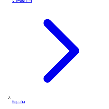
Nuestra red
España