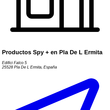
Productos Spy + en Pla De L Ermita
Edifici Falco 5
25528
Pla De L Ermita
,
España