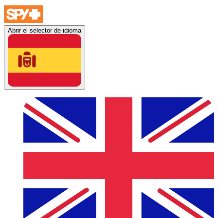
Abrir el selector de idioma