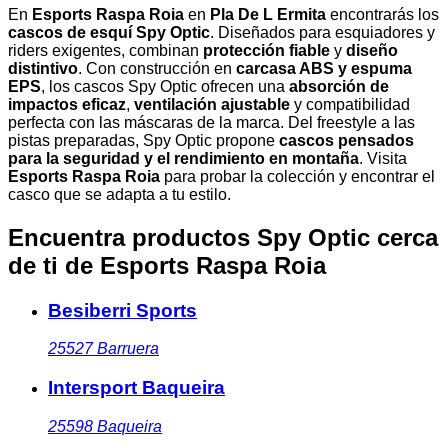
En
Esports Raspa Roia
en
Pla De L Ermita
encontrarás los
cascos de esquí Spy Optic
. Diseñados para esquiadores y
riders exigentes, combinan
protección fiable
y
diseño
distintivo
. Con construcción en
carcasa ABS y espuma
EPS
, los cascos Spy Optic ofrecen una
absorción de
impactos eficaz
,
ventilación ajustable
y compatibilidad
perfecta con las máscaras de la marca. Del freestyle a las
pistas preparadas, Spy Optic propone
cascos pensados
para la seguridad y el rendimiento en montaña
. Visita
Esports Raspa Roia
para probar la colección y encontrar el
casco que se adapta a tu estilo.
Encuentra productos Spy Optic cerca
de ti
de Esports Raspa Roia
Besiberri Sports
25527
Barruera
Intersport Baqueira
25598
Baqueira