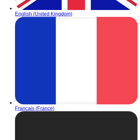
English (United Kingdom)
Français (France)