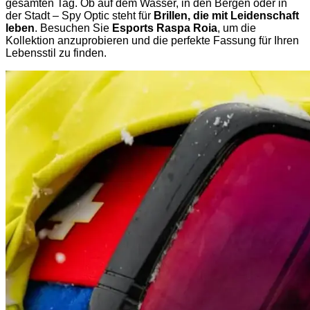
gesamten Tag. Ob auf dem Wasser, in den Bergen oder in
der Stadt – Spy Optic steht für
Brillen, die mit Leidenschaft
leben
. Besuchen Sie
Esports Raspa Roia
, um die
Kollektion anzuprobieren und die perfekte Fassung für Ihren
Lebensstil zu finden.