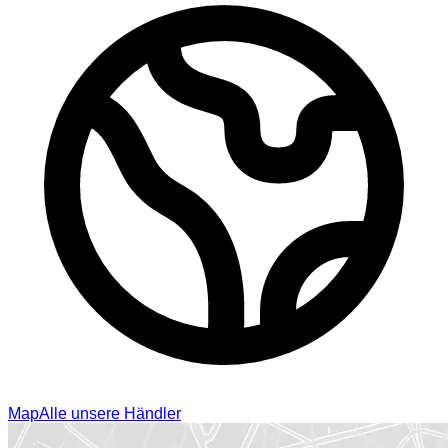
Map
Alle unsere Händler