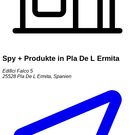
Spy + Produkte in Pla De L Ermita
Edifici Falco 5
25528
Pla De L Ermita
,
Spanien