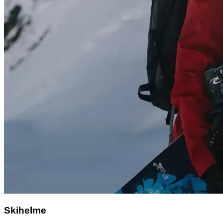
Skihelme