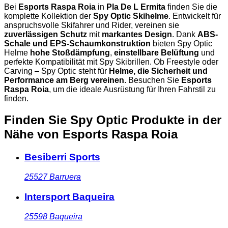
Bei
Esports Raspa Roia
in
Pla De L Ermita
finden Sie die
komplette Kollektion der
Spy Optic Skihelme
. Entwickelt für
anspruchsvolle Skifahrer und Rider, vereinen sie
zuverlässigen Schutz
mit
markantes Design
. Dank
ABS-
Schale und EPS-Schaumkonstruktion
bieten Spy Optic
Helme
hohe Stoßdämpfung
,
einstellbare Belüftung
und
perfekte Kompatibilität mit Spy Skibrillen. Ob Freestyle oder
Carving – Spy Optic steht für
Helme, die Sicherheit und
Performance am Berg vereinen
. Besuchen Sie
Esports
Raspa Roia
, um die ideale Ausrüstung für Ihren Fahrstil zu
finden.
Finden Sie Spy Optic Produkte in der
Nähe
von Esports Raspa Roia
Besiberri Sports
25527
Barruera
Intersport Baqueira
25598
Baqueira