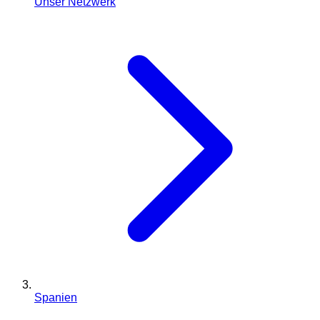
Unser Netzwerk
Spanien