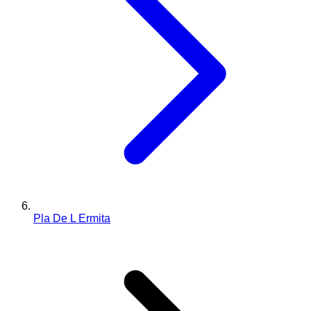
Pla De L Ermita