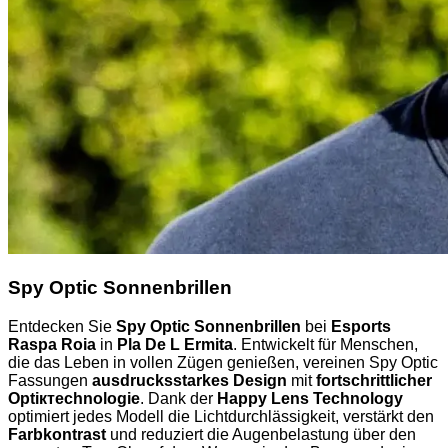
Spy Optic Sonnenbrillen
Entdecken Sie
Spy Optic Sonnenbrillen
bei
Esports
Raspa Roia
in
Pla De L Ermita
. Entwickelt für Menschen,
die das Leben in vollen Zügen genießen, vereinen Spy Optic
Fassungen
ausdrucksstarkes Design
mit
fortschrittlicher
Optiктechnologie
. Dank der
Happy Lens Technology
optimiert jedes Modell die Lichtdurchlässigkeit, verstärkt den
Farbkontrast
und reduziert die Augenbelastung über den