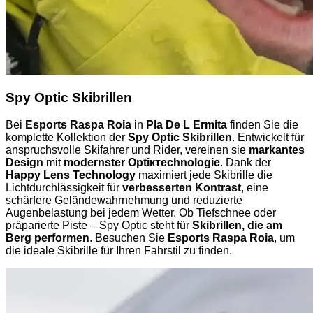
Spy Optic Skibrillen
Bei
Esports Raspa Roia
in
Pla De L Ermita
finden Sie die
komplette Kollektion der
Spy Optic Skibrillen
. Entwickelt für
anspruchsvolle Skifahrer und Rider, vereinen sie
markantes
Design
mit
modernster Optiктechnologie
. Dank der
Happy Lens Technology
maximiert jede Skibrille die
Lichtdurchlässigkeit für
verbesserten Kontrast
, eine
schärfere Geländewahrnehmung und reduzierte
Augenbelastung bei jedem Wetter. Ob Tiefschnee oder
präparierte Piste – Spy Optic steht für
Skibrillen, die am
Berg performen
. Besuchen Sie
Esports Raspa Roia
, um
die ideale Skibrille für Ihren Fahrstil zu finden.