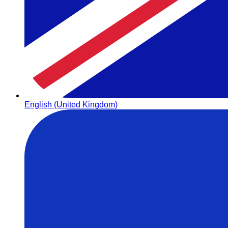
English (United Kingdom)