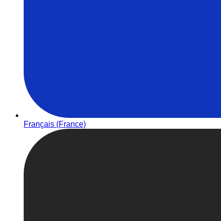
Français (France)