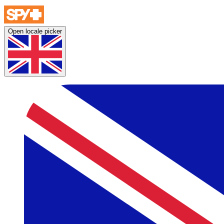
Open locale picker