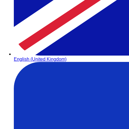
English (United Kingdom)