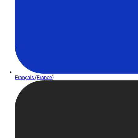
Français (France)