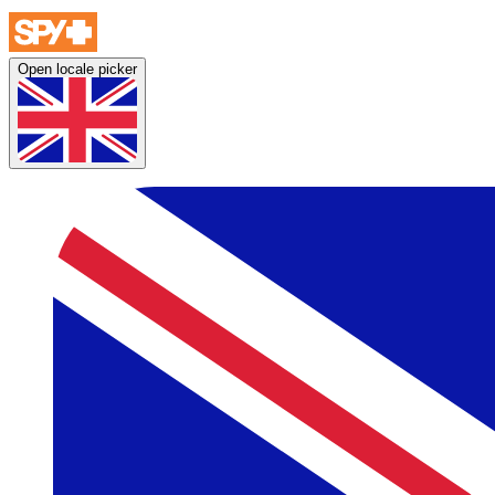
Open locale picker