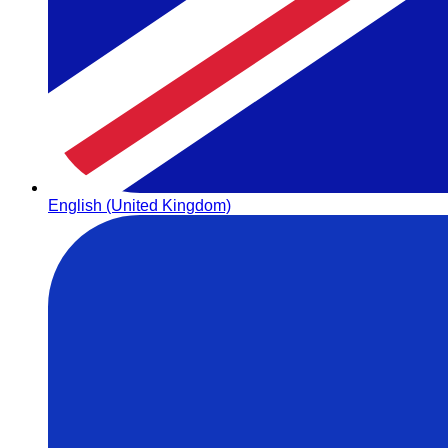
English (United Kingdom)