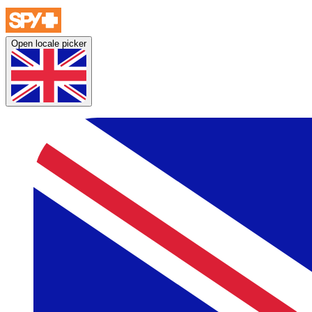
Open locale picker