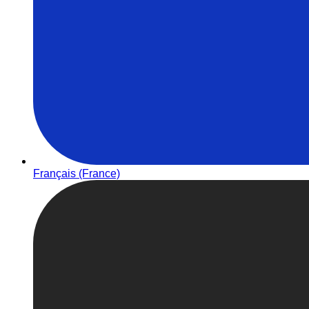
Français (France)