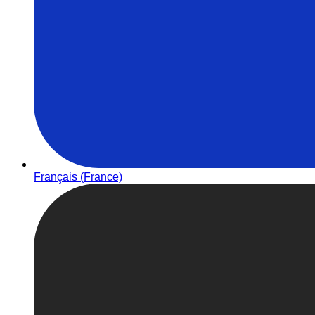
Français (France)