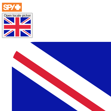
Open locale picker