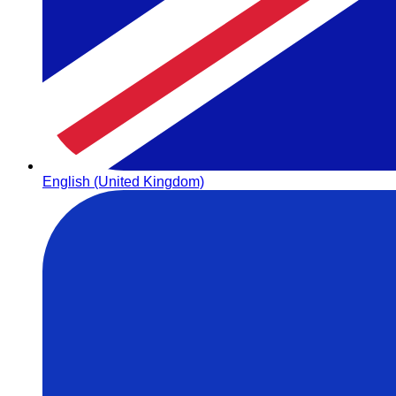
English (United Kingdom)