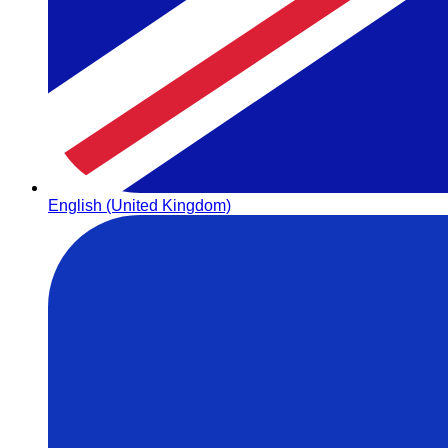
English (United Kingdom)