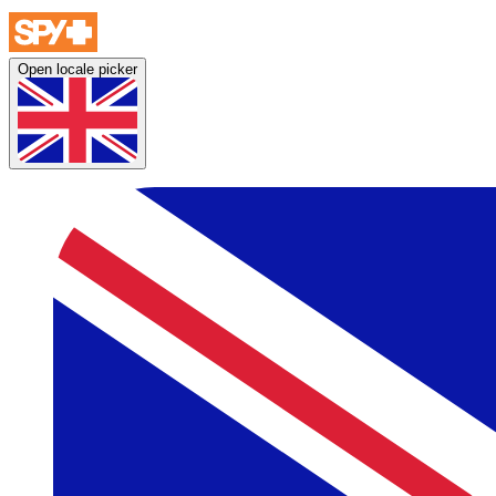
Open locale picker