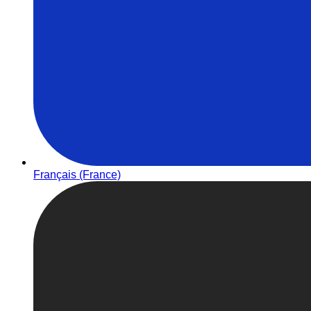
Français (France)