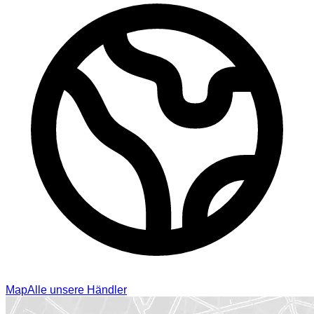
Map
Alle unsere Händler