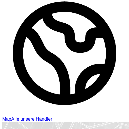
Map
Alle unsere Händler