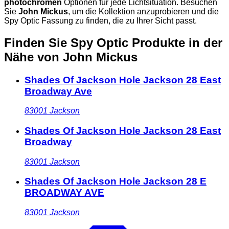
photochromen
Optionen für jede Lichtsituation. Besuchen
Sie
John Mickus
, um die Kollektion anzuprobieren und die
Spy Optic Fassung zu finden, die zu Ihrer Sicht passt.
Finden Sie Spy Optic Produkte in der
Nähe
von John Mickus
Shades Of Jackson Hole Jackson 28 East
Broadway Ave
83001
Jackson
Shades Of Jackson Hole Jackson 28 East
Broadway
83001
Jackson
Shades Of Jackson Hole Jackson 28 E
BROADWAY AVE
83001
Jackson