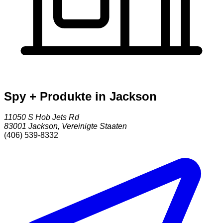
Spy + Produkte in Jackson
11050 S Hob Jets Rd
83001
Jackson
,
Vereinigte Staaten
(406) 539-8332