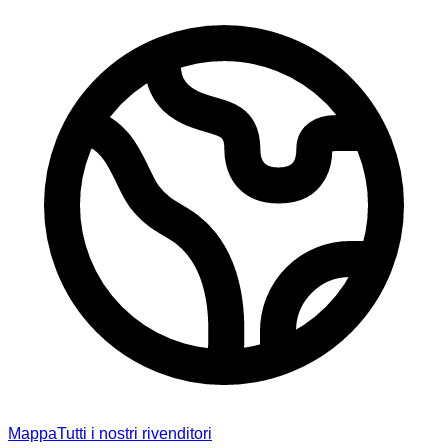
Mappa
Tutti i nostri rivenditori