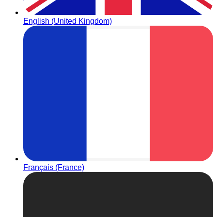
English (United Kingdom)
Français (France)