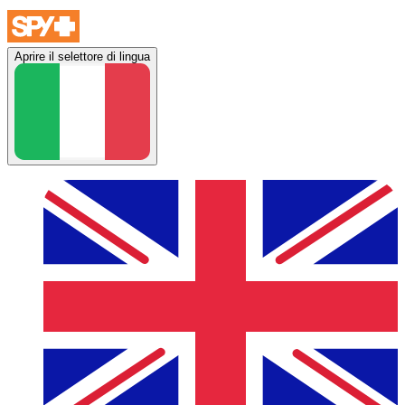
Aprire il selettore di lingua