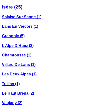
Isère
(25)
Salaise Sur Sanne
(1)
Lans En Vercors
(1)
Grenoble
(5)
L Alpe D Huez
(3)
Chamrousse
(1)
Villard De Lans
(1)
Les Deux Alpes
(1)
Tullins
(1)
Le Haut Breda
(2)
Vaujany
(2)