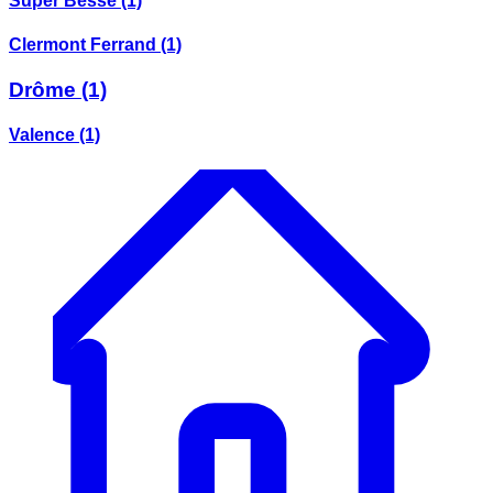
Super Besse
(1)
Clermont Ferrand
(1)
Drôme
(1)
Valence
(1)