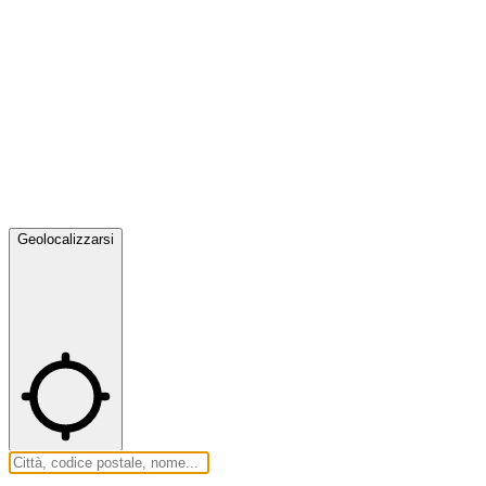
Geolocalizzarsi