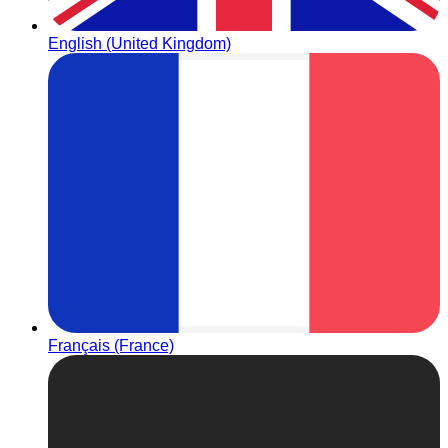
English (United Kingdom)
Français (France)