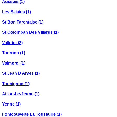
Aussois
(1)
Les Saisies
(1)
St Bon Tarentaise
(1)
St Colomban Des Villards
(1)
Valloire
(2)
Tournon
(1)
Valmorel
(1)
St Jean D Arves
(1)
Termignon
(1)
Aillon-Le-Jeune
(1)
Yenne
(1)
Fontcouverte La Toussuire
(1)