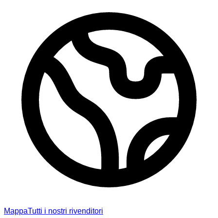
Mappa
Tutti i nostri rivenditori