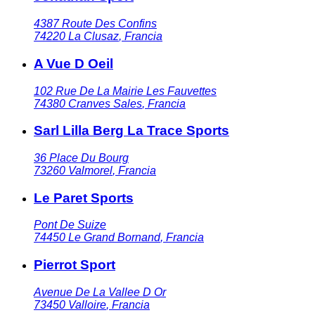
4387 Route Des Confins
74220
La Clusaz
,
Francia
A Vue D Oeil
102 Rue De La Mairie Les Fauvettes
74380
Cranves Sales
,
Francia
Sarl Lilla Berg La Trace Sports
36 Place Du Bourg
73260
Valmorel
,
Francia
Le Paret Sports
Pont De Suize
74450
Le Grand Bornand
,
Francia
Pierrot Sport
Avenue De La Vallee D Or
73450
Valloire
,
Francia