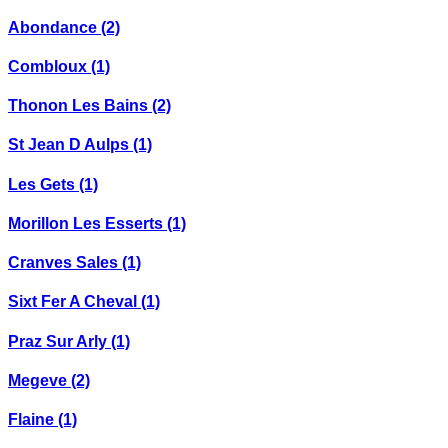
Abondance
(2)
Combloux
(1)
Thonon Les Bains
(2)
St Jean D Aulps
(1)
Les Gets
(1)
Morillon Les Esserts
(1)
Cranves Sales
(1)
Sixt Fer A Cheval
(1)
Praz Sur Arly
(1)
Megeve
(2)
Flaine
(1)