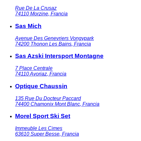
Rue De La Crusaz
74110
Morzine
,
Francia
Sas Mich
Avenue Des Genevriers Vongypark
74200
Thonon Les Bains
,
Francia
Sas Azski Intersport Montagne
7 Place Centrale
74110
Avoriaz
,
Francia
Optique Chaussin
135 Rue Du Docteur Paccard
74400
Chamonix Mont Blanc
,
Francia
Morel Sport Ski Set
Immeuble Les Cimes
63610
Super Besse
,
Francia