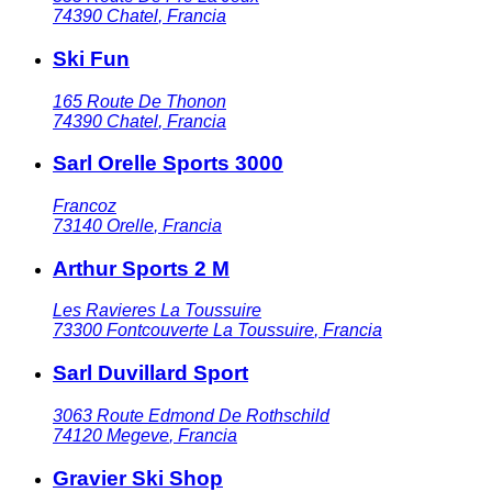
74390
Chatel
,
Francia
Ski Fun
165 Route De Thonon
74390
Chatel
,
Francia
Sarl Orelle Sports 3000
Francoz
73140
Orelle
,
Francia
Arthur Sports 2 M
Les Ravieres La Toussuire
73300
Fontcouverte La Toussuire
,
Francia
Sarl Duvillard Sport
3063 Route Edmond De Rothschild
74120
Megeve
,
Francia
Gravier Ski Shop