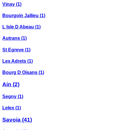
Vinay
(1)
Bourgoin Jallieu
(1)
L Isle D Abeau
(1)
Autrans
(1)
St Egreve
(1)
Les Adrets
(1)
Bourg D Oisans
(1)
Ain
(2)
Segny
(1)
Lelex
(1)
Savoia
(41)