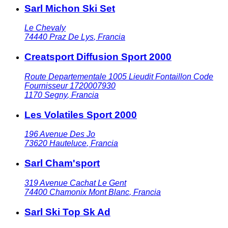
Sarl Michon Ski Set
Le Chevaly
74440
Praz De Lys
,
Francia
Creatsport Diffusion Sport 2000
Route Departementale 1005 Lieudit Fontaillon Code
Fournisseur 1720007930
1170
Segny
,
Francia
Les Volatiles Sport 2000
196 Avenue Des Jo
73620
Hauteluce
,
Francia
Sarl Cham'sport
319 Avenue Cachat Le Gent
74400
Chamonix Mont Blanc
,
Francia
Sarl Ski Top Sk Ad