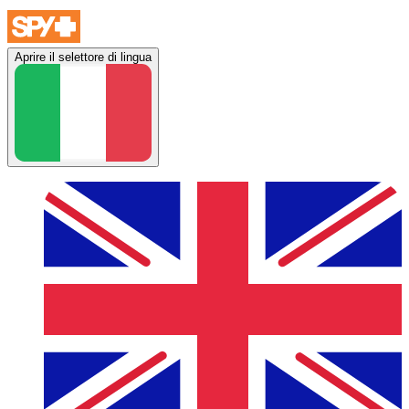
Aprire il selettore di lingua