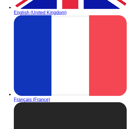
English (United Kingdom)
Français (France)