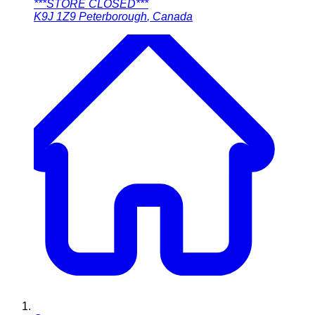
***STORE CLOSED***
K9J 1Z9
Peterborough
,
Canada