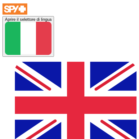
Aprire il selettore di lingua