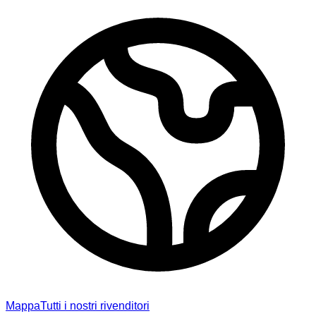
Mappa
Tutti i nostri rivenditori