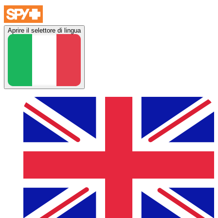
Aprire il selettore di lingua