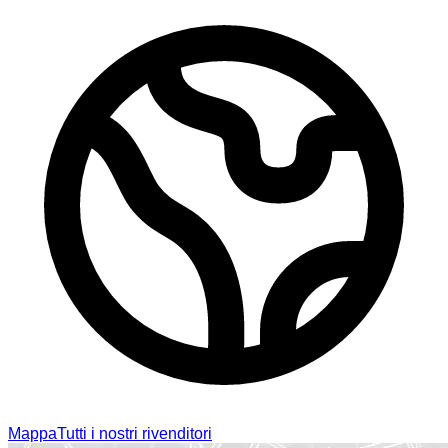
Mappa
Tutti i nostri rivenditori