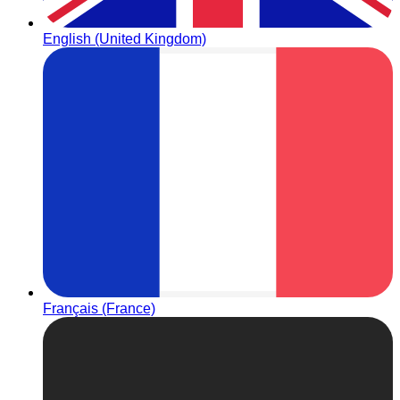
English (United Kingdom)
Français (France)