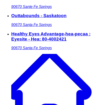
90670
Sante Fe Springs
Outtabounds - Saskatoon
90670
Santa Fe Springs
Healthy Eyes Advantage-hea-pecaa :
Eyesite - Hea: 80-4002421
90670
Santa Fe Springs