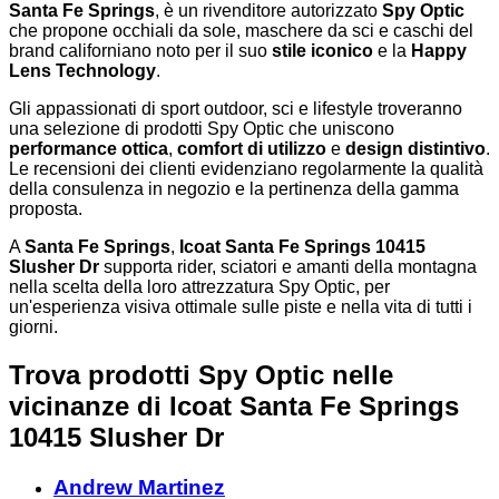
Santa Fe Springs
, è un rivenditore autorizzato
Spy Optic
che propone occhiali da sole, maschere da sci e caschi del
brand californiano noto per il suo
stile iconico
e la
Happy
Lens Technology
.
Gli appassionati di sport outdoor, sci e lifestyle troveranno
una selezione di prodotti Spy Optic che uniscono
performance ottica
,
comfort di utilizzo
e
design distintivo
.
Le recensioni dei clienti evidenziano regolarmente la qualità
della consulenza in negozio e la pertinenza della gamma
proposta.
A
Santa Fe Springs
,
Icoat Santa Fe Springs 10415
Slusher Dr
supporta rider, sciatori e amanti della montagna
nella scelta della loro attrezzatura Spy Optic, per
un'esperienza visiva ottimale sulle piste e nella vita di tutti i
giorni.
Trova prodotti Spy Optic nelle
vicinanze
di Icoat Santa Fe Springs
10415 Slusher Dr
Andrew Martinez