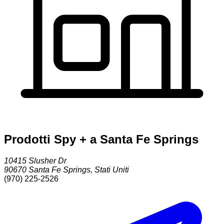
Prodotti Spy + a Santa Fe Springs
10415 Slusher Dr
90670
Santa Fe Springs
,
Stati Uniti
(970) 225-2526