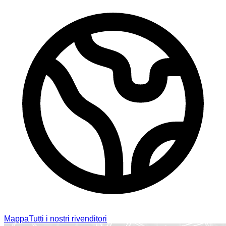
Mappa
Tutti i nostri rivenditori