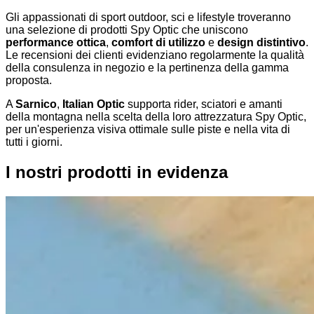
Gli appassionati di sport outdoor, sci e lifestyle troveranno
una selezione di prodotti Spy Optic che uniscono
performance ottica
,
comfort di utilizzo
e
design distintivo
.
Le recensioni dei clienti evidenziano regolarmente la qualità
della consulenza in negozio e la pertinenza della gamma
proposta.
A
Sarnico
,
Italian Optic
supporta rider, sciatori e amanti
della montagna nella scelta della loro attrezzatura Spy Optic,
per un'esperienza visiva ottimale sulle piste e nella vita di
tutti i giorni.
I nostri prodotti in evidenza