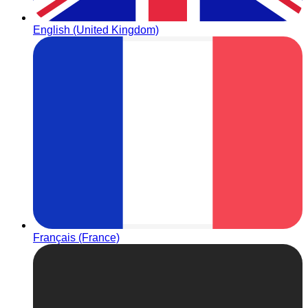
English (United Kingdom)
Français (France)