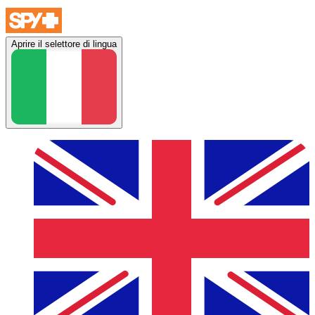
Aprire il selettore di lingua