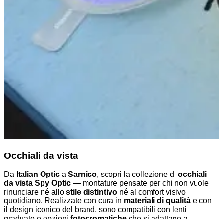
Occhiali da vista
Da
Italian Optic
a
Sarnico
, scopri la collezione di
occhiali
da vista Spy Optic
— montature pensate per chi non vuole
rinunciare né allo
stile distintivo
né al comfort visivo
quotidiano. Realizzate con cura in
materiali di qualità
e con
il design iconico del brand, sono compatibili con lenti
graduate e opzioni
fotocromatiche
che si adattano a