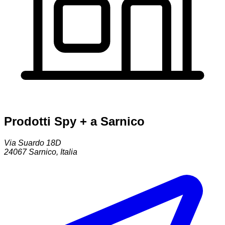
Prodotti Spy + a Sarnico
Via Suardo 18D
24067
Sarnico
,
Italia