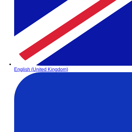
English (United Kingdom)