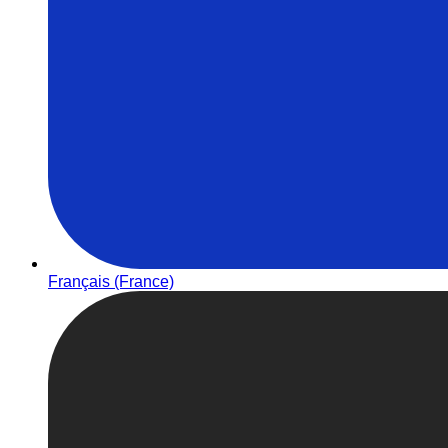
Français (France)