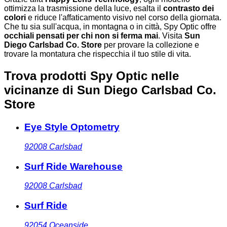
ottimizza la trasmissione della luce, esalta il
contrasto dei
colori
e riduce l'affaticamento visivo nel corso della giornata.
Che tu sia sull'acqua, in montagna o in città, Spy Optic offre
occhiali pensati per chi non si ferma mai
. Visita
Sun
Diego Carlsbad Co. Store
per provare la collezione e
trovare la montatura che rispecchia il tuo stile di vita.
Trova prodotti Spy Optic nelle
vicinanze
di Sun Diego Carlsbad Co.
Store
Eye Style Optometry
92008
Carlsbad
Surf Ride Warehouse
92008
Carlsbad
Surf Ride
92054
Oceanside