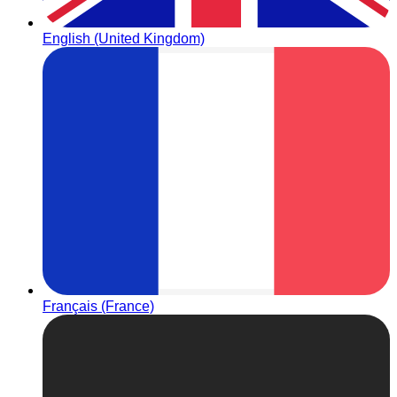
English (United Kingdom)
Français (France)