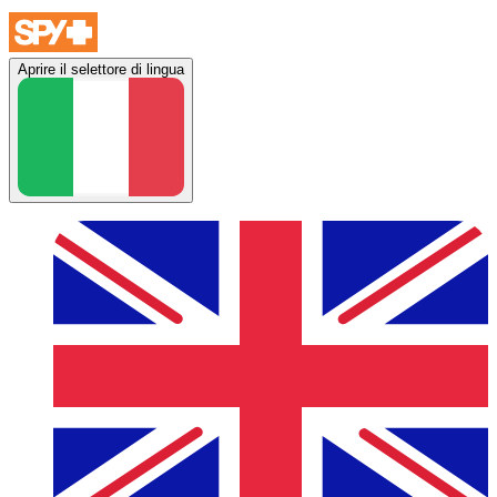
Aprire il selettore di lingua