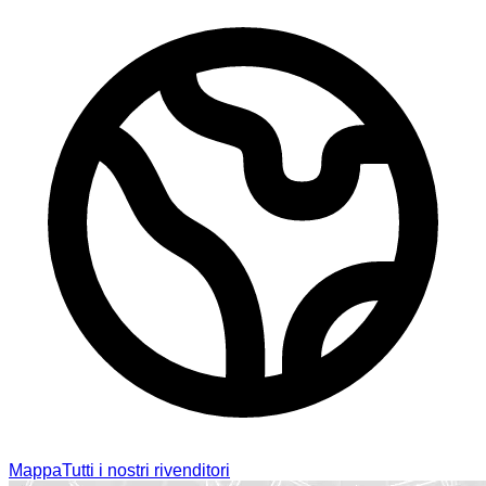
Mappa
Tutti i nostri rivenditori