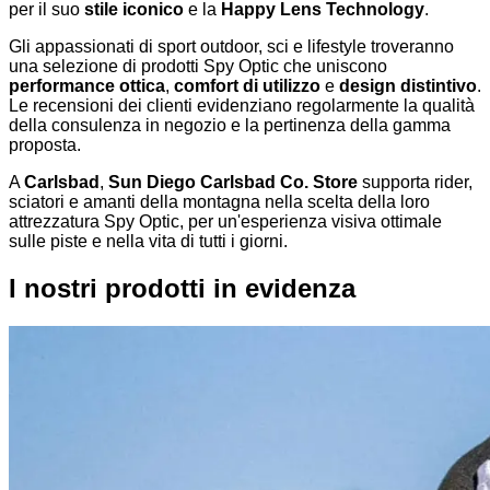
per il suo
stile iconico
e la
Happy Lens Technology
.
Gli appassionati di sport outdoor, sci e lifestyle troveranno
una selezione di prodotti Spy Optic che uniscono
performance ottica
,
comfort di utilizzo
e
design distintivo
.
Le recensioni dei clienti evidenziano regolarmente la qualità
della consulenza in negozio e la pertinenza della gamma
proposta.
A
Carlsbad
,
Sun Diego Carlsbad Co. Store
supporta rider,
sciatori e amanti della montagna nella scelta della loro
attrezzatura Spy Optic, per un'esperienza visiva ottimale
sulle piste e nella vita di tutti i giorni.
I nostri prodotti in evidenza