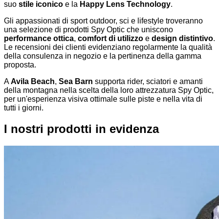
suo
stile iconico
e la
Happy Lens Technology
.
Gli appassionati di sport outdoor, sci e lifestyle troveranno
una selezione di prodotti Spy Optic che uniscono
performance ottica
,
comfort di utilizzo
e
design distintivo
.
Le recensioni dei clienti evidenziano regolarmente la qualità
della consulenza in negozio e la pertinenza della gamma
proposta.
A
Avila Beach
,
Sea Barn
supporta rider, sciatori e amanti
della montagna nella scelta della loro attrezzatura Spy Optic,
per un'esperienza visiva ottimale sulle piste e nella vita di
tutti i giorni.
I nostri prodotti in evidenza