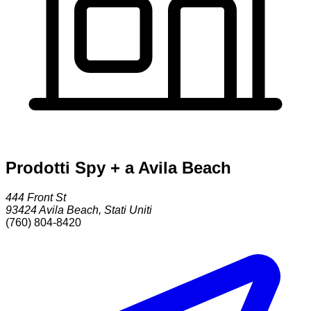
Prodotti Spy + a Avila Beach
444 Front St
93424
Avila Beach
,
Stati Uniti
(760) 804-8420