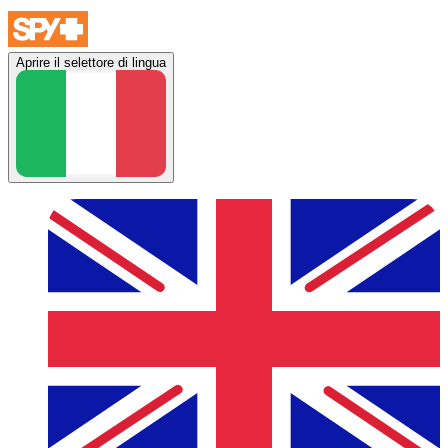
Aprire il selettore di lingua