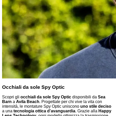
Occhiali da sole Spy Optic
Scopri gli
occhiali da sole Spy Optic
disponibili da
Sea
Barn
a
Avila Beach
. Progettate per chi vive la vita con
intensità, le montature Spy Optic uniscono
uno stile deciso
a una
tecnologia ottica d'avanguardia
. Grazie alla
Happy
Lens Technology
, ogni modello ottimizza la trasmissione