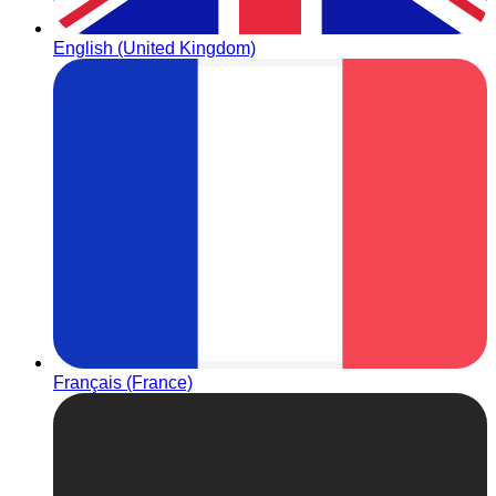
English (United Kingdom)
Français (France)