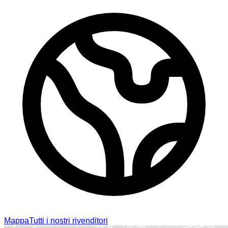
Mappa
Tutti i nostri rivenditori