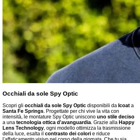
Occhiali da sole Spy Optic
Scopri gli
occhiali da sole Spy Optic
disponibili da
Icoat
a
Santa Fe Springs
. Progettate per chi vive la vita con
intensità, le montature Spy Optic uniscono
uno stile deciso
a una
tecnologia ottica d'avanguardia
. Grazie alla
Happy
Lens Technology
, ogni modello ottimizza la trasmissione
della luce, esalta il
contrasto dei colori
e riduce
l'affaticamento visivo nel corso della giornata. Che tu sia