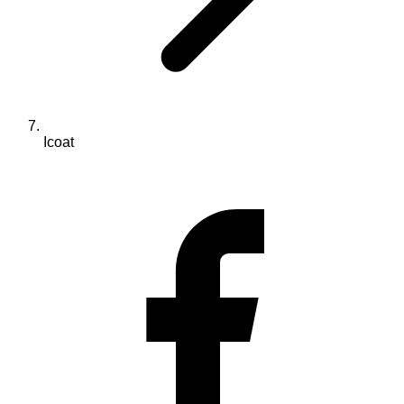
Icoat