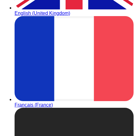
English (United Kingdom)
Français (France)