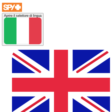
Aprire il selettore di lingua