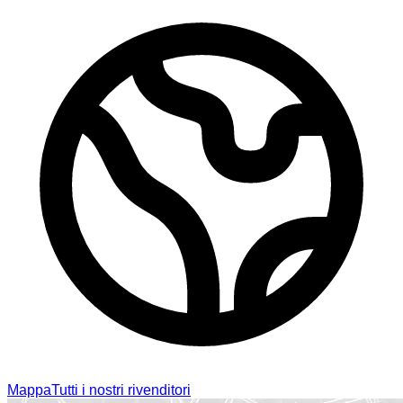
Mappa
Tutti i nostri rivenditori