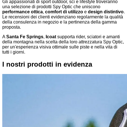
Gli appassionati di sport outdoor, sci e lifestyle troveranno
una selezione di prodotti Spy Optic che uniscono
performance ottica
,
comfort di utilizzo
e
design distintivo
.
Le recensioni dei clienti evidenziano regolarmente la qualità
della consulenza in negozio e la pertinenza della gamma
proposta.
A
Santa Fe Springs
,
Icoat
supporta rider, sciatori e amanti
della montagna nella scelta della loro attrezzatura Spy Optic,
per un'esperienza visiva ottimale sulle piste e nella vita di
tutti i giorni.
I nostri prodotti in evidenza