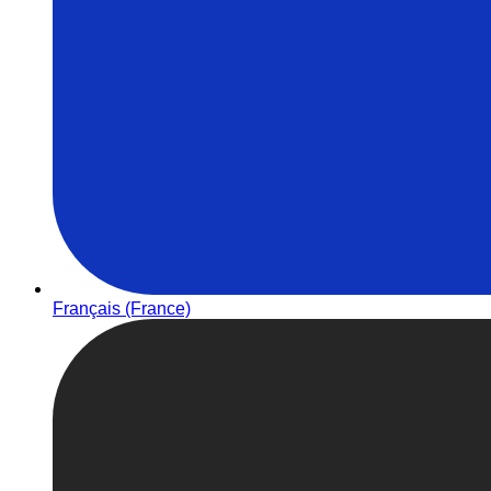
Français (France)