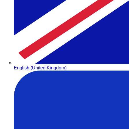
English (United Kingdom)