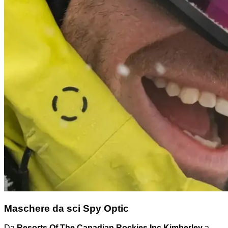
Maschere da sci Spy Optic
Da
Resorts Of The Canadian Rockies Inc Kimberley
a