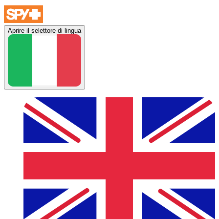
Aprire il selettore di lingua