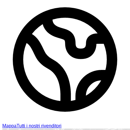
Mappa
Tutti i nostri rivenditori