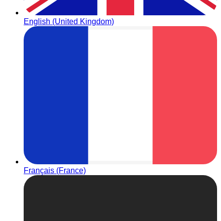
English (United Kingdom)
Français (France)