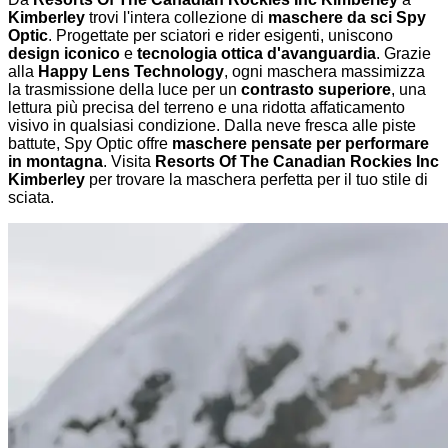
Kimberley
trovi l'intera collezione di
maschere da sci Spy
Optic
. Progettate per sciatori e rider esigenti, uniscono
design iconico
e
tecnologia ottica d'avanguardia
. Grazie
alla
Happy Lens Technology
, ogni maschera massimizza
la trasmissione della luce per un
contrasto superiore
, una
lettura più precisa del terreno e una ridotta affaticamento
visivo in qualsiasi condizione. Dalla neve fresca alle piste
battute, Spy Optic offre
maschere pensate per performare
in montagna
. Visita
Resorts Of The Canadian Rockies Inc
Kimberley
per trovare la maschera perfetta per il tuo stile di
sciata.