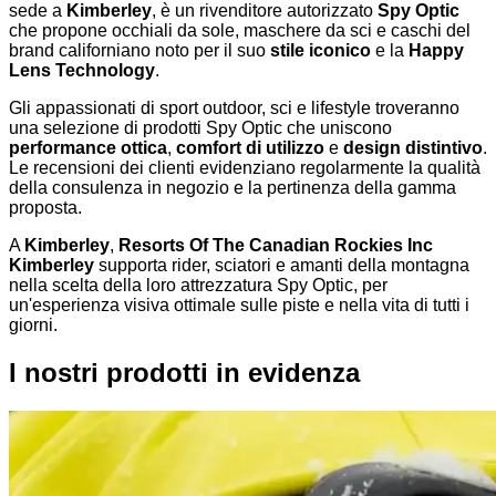
sede a
Kimberley
, è un rivenditore autorizzato
Spy Optic
che propone occhiali da sole, maschere da sci e caschi del
brand californiano noto per il suo
stile iconico
e la
Happy
Lens Technology
.
Gli appassionati di sport outdoor, sci e lifestyle troveranno
una selezione di prodotti Spy Optic che uniscono
performance ottica
,
comfort di utilizzo
e
design distintivo
.
Le recensioni dei clienti evidenziano regolarmente la qualità
della consulenza in negozio e la pertinenza della gamma
proposta.
A
Kimberley
,
Resorts Of The Canadian Rockies Inc
Kimberley
supporta rider, sciatori e amanti della montagna
nella scelta della loro attrezzatura Spy Optic, per
un'esperienza visiva ottimale sulle piste e nella vita di tutti i
giorni.
I nostri prodotti in evidenza