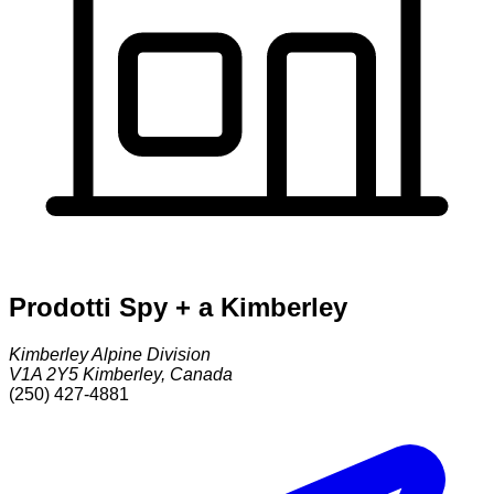
Prodotti Spy + a Kimberley
Kimberley Alpine Division
V1A 2Y5
Kimberley
,
Canada
(250) 427-4881