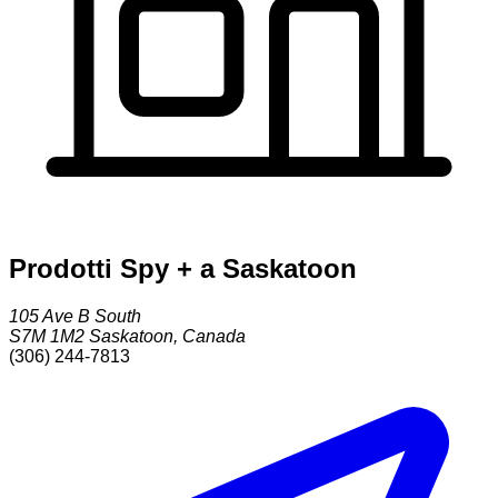
Prodotti Spy + a Saskatoon
105 Ave B South
S7M 1M2
Saskatoon
,
Canada
(306) 244-7813