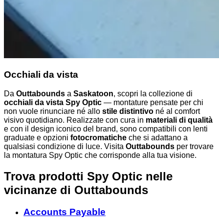
Occhiali da vista
Da
Outtabounds
a
Saskatoon
, scopri la collezione di
occhiali da vista Spy Optic
— montature pensate per chi
non vuole rinunciare né allo
stile distintivo
né al comfort
visivo quotidiano. Realizzate con cura in
materiali di qualità
e con il design iconico del brand, sono compatibili con lenti
graduate e opzioni
fotocromatiche
che si adattano a
qualsiasi condizione di luce. Visita
Outtabounds
per trovare
la montatura Spy Optic che corrisponde alla tua visione.
Trova prodotti Spy Optic nelle
vicinanze
di Outtabounds
Accounts Payable