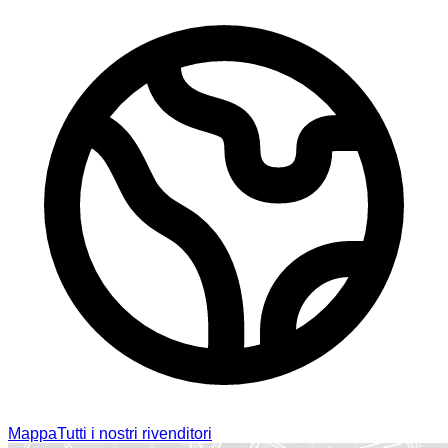
Mappa
Tutti i nostri rivenditori