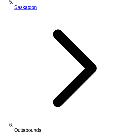
Saskatoon
Outtabounds