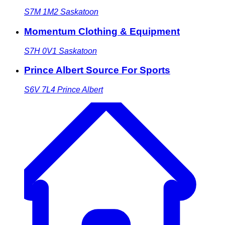
S7M 1M2
Saskatoon
Momentum Clothing & Equipment
S7H 0V1
Saskatoon
Prince Albert Source For Sports
S6V 7L4
Prince Albert