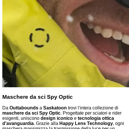
Maschere da sci Spy Optic
Da
Outtabounds
a
Saskatoon
trovi l'intera collezione di
maschere da sci Spy Optic
. Progettate per sciatori e rider
esigenti, uniscono
design iconico
e
tecnologia ottica
d'avanguardia
. Grazie alla
Happy Lens Technology
, ogni
maschera massimizza la trasmissione della luce per un