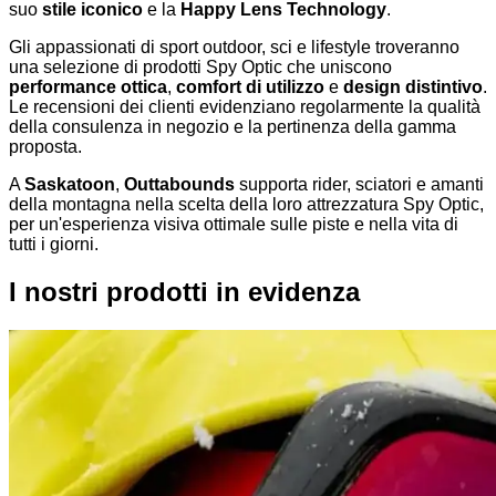
suo
stile iconico
e la
Happy Lens Technology
.
Gli appassionati di sport outdoor, sci e lifestyle troveranno
una selezione di prodotti Spy Optic che uniscono
performance ottica
,
comfort di utilizzo
e
design distintivo
.
Le recensioni dei clienti evidenziano regolarmente la qualità
della consulenza in negozio e la pertinenza della gamma
proposta.
A
Saskatoon
,
Outtabounds
supporta rider, sciatori e amanti
della montagna nella scelta della loro attrezzatura Spy Optic,
per un'esperienza visiva ottimale sulle piste e nella vita di
tutti i giorni.
I nostri prodotti in evidenza