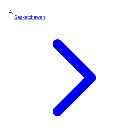
Saskatchewan