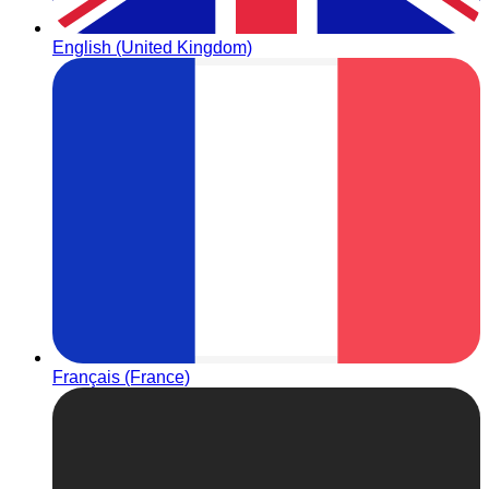
English (United Kingdom)
Français (France)