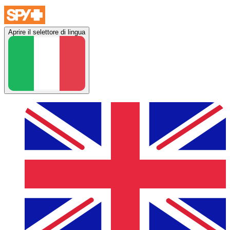
Aprire il selettore di lingua