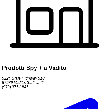
Prodotti Spy + a Vadito
5224 State Highway 518
87579
Vadito
,
Stati Uniti
(970) 375-1845