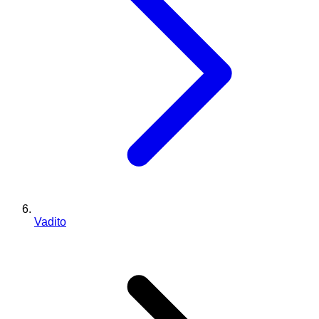
Vadito