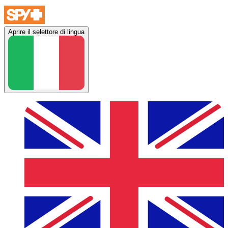
Aprire il selettore di lingua