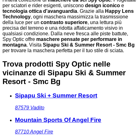
per sciatori e rider esigenti, uniscono
design iconico
e
tecnologia ottica d'avanguardia
. Grazie alla
Happy Lens
Technology
, ogni maschera massimizza la trasmissione
della luce per un
contrasto superiore
, una lettura più
precisa del terreno e una ridotta affaticamento visivo in
qualsiasi condizione. Dalla neve fresca alle piste battute,
Spy Optic offre
maschere pensate per performare in
montagna
. Visita
Sipapu Ski & Summer Resort - Smc Bg
per trovare la maschera perfetta per il tuo stile di sciata.
Trova prodotti Spy Optic nelle
vicinanze
di Sipapu Ski & Summer
Resort - Smc Bg
Sipapu Ski + Summer Resort
87579
Vadito
Mountain Sports Of Angel Fire
87710
Angel Fire