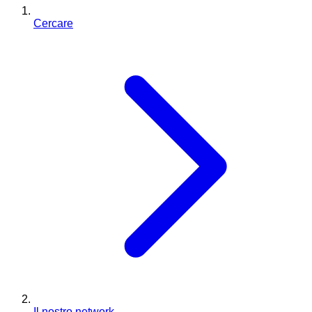
Cercare
Il nostro network