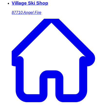
Village Ski Shop
87710
Angel Fire