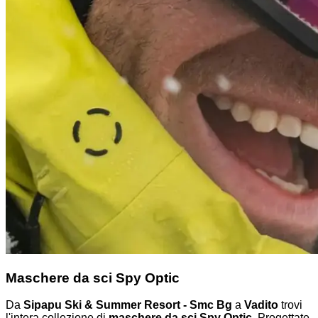
Maschere da sci Spy Optic
Da
Sipapu Ski & Summer Resort - Smc Bg
a
Vadito
trovi
l'intera collezione di
maschere da sci Spy Optic
. Progettate