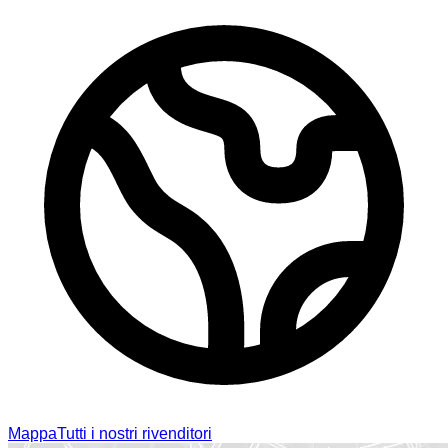
Mappa
Tutti i nostri rivenditori