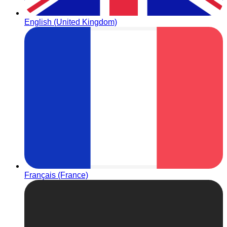
English (United Kingdom)
Français (France)