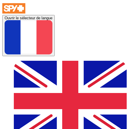
Ouvrir le sélecteur de langue