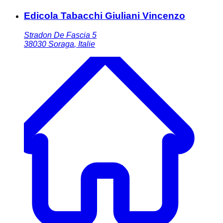
Edicola Tabacchi Giuliani Vincenzo
Stradon De Fascia 5
38030
Soraga
,
Italie