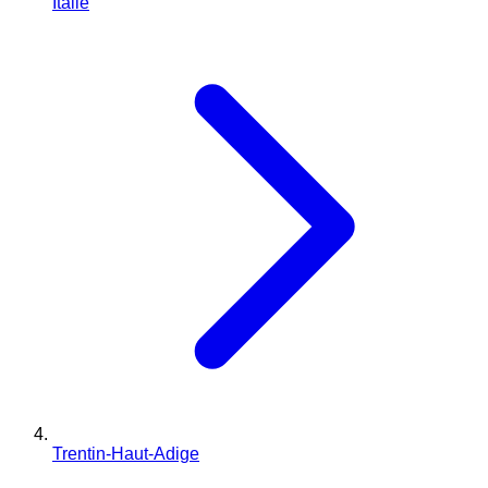
Italie
Trentin-Haut-Adige