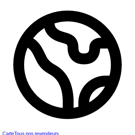
Carte
Tous nos revendeurs