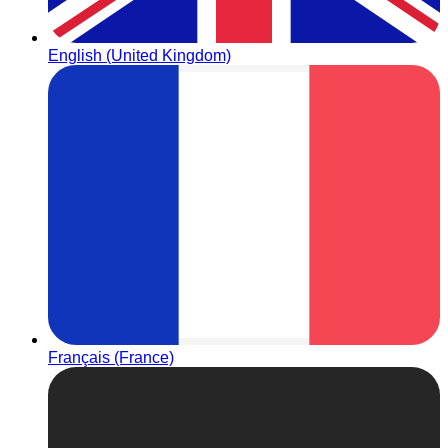
English (United Kingdom)
Français (France)