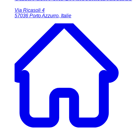
Via Ricasoli 4
57036
Porto Azzurro
,
Italie