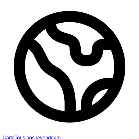
Carte
Tous nos revendeurs