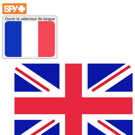
Ouvrir le sélecteur de langue