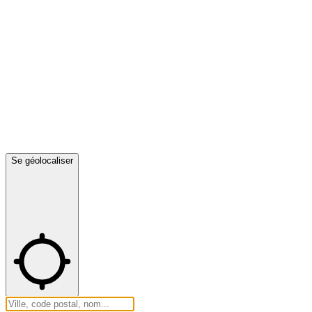
Se géolocaliser