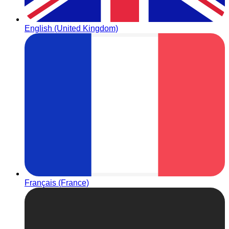
English (United Kingdom)
Français (France)