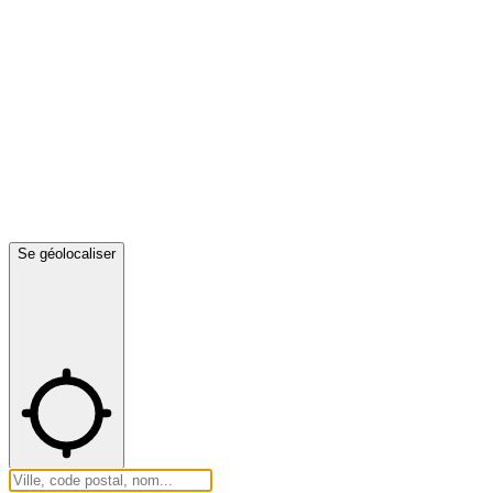
Se géolocaliser