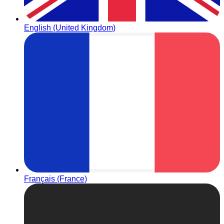
English (United Kingdom)
Français (France)