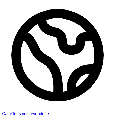
Carte
Tous nos revendeurs