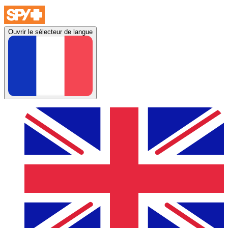
Ouvrir le sélecteur de langue