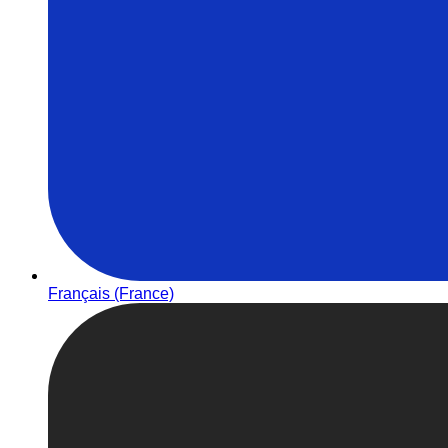
Français (France)