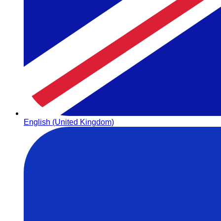
English (United Kingdom)