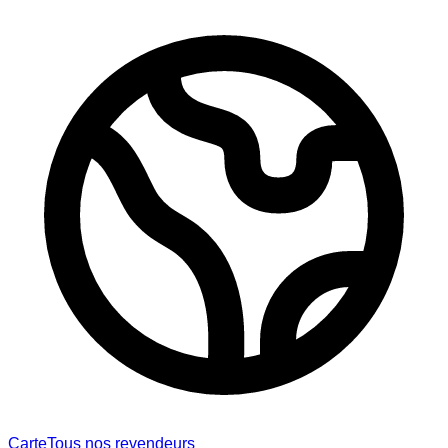
Carte
Tous nos revendeurs