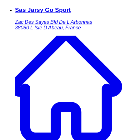
Sas Jarsy Go Sport
Zac Des Sayes Bld De L Arbonnas
38080
L Isle D Abeau
,
France