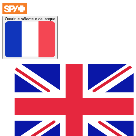
Ouvrir le sélecteur de langue