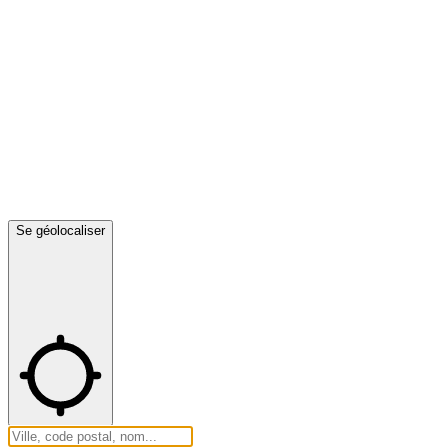
Se géolocaliser