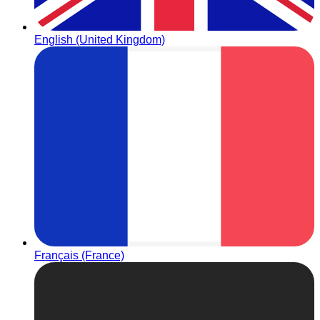
English (United Kingdom)
Français (France)