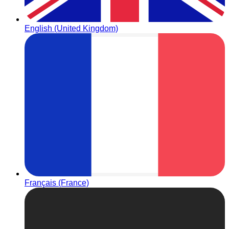
English (United Kingdom)
Français (France)