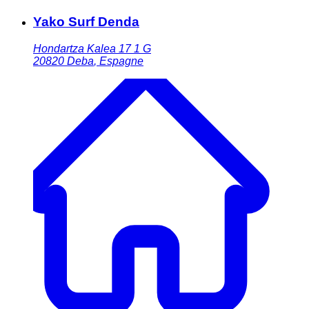
Yako Surf Denda
Hondartza Kalea 17 1 G
20820
Deba
,
Espagne