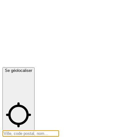
Se géolocaliser