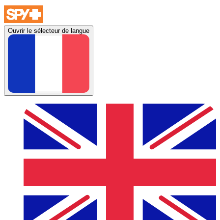
Ouvrir le sélecteur de langue