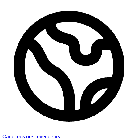
Carte
Tous nos revendeurs