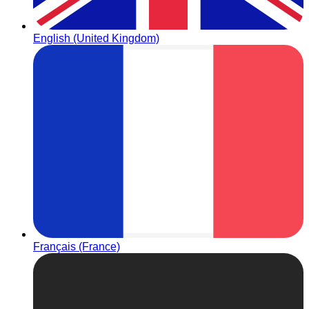
English (United Kingdom)
Français (France)