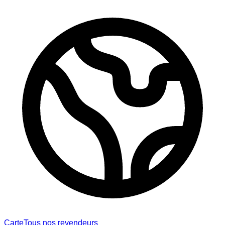
Carte
Tous nos revendeurs