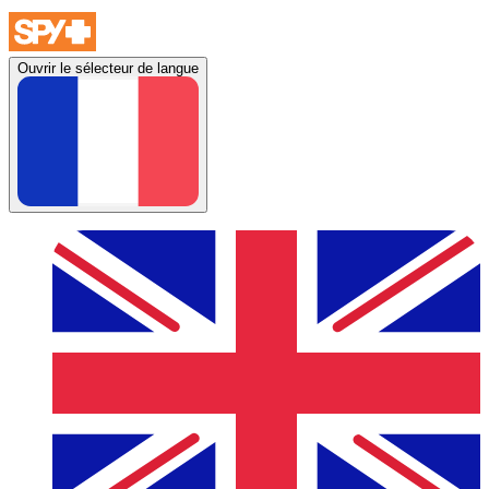
Ouvrir le sélecteur de langue