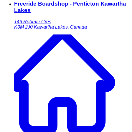
Freeride Boardshop - Penticton Kawartha
Lakes
146 Robmar Cres
K0M 2J0
Kawartha Lakes
,
Canada