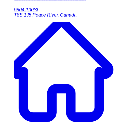
9804-100St
T8S 1J5
Peace River
,
Canada