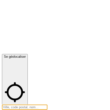
Se géolocaliser