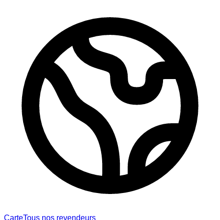
Carte
Tous nos revendeurs