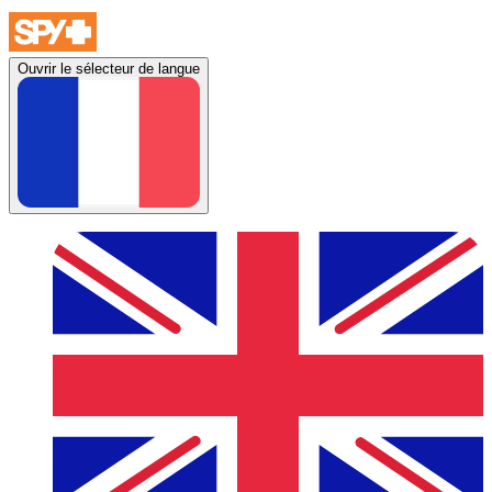
Ouvrir le sélecteur de langue