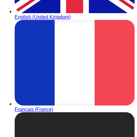
English (United Kingdom)
Français (France)