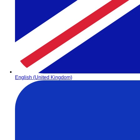
English (United Kingdom)