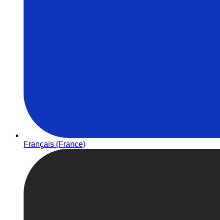
Français (France)