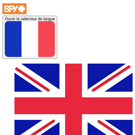
Ouvrir le sélecteur de langue