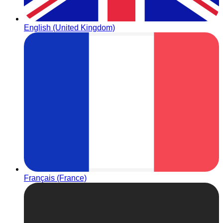
English (United Kingdom)
Français (France)