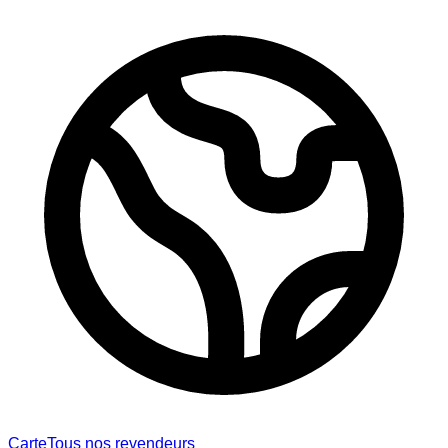
Carte
Tous nos revendeurs