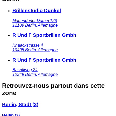
Brillenstudio Dunkel
Mariendorfer Damm 128
12109
Berlin
,
Allemagne
R Und F Sportbrillen Gmbh
Knaackstrasse 4
10405
Berlin
,
Allemagne
R Und F Sportbrillen Gmbh
Basaltweg 24
12349
Berlin
,
Allemagne
Retrouvez-nous partout dans cette
zone
Berlin, Stadt
(3)
Berlin
(3)