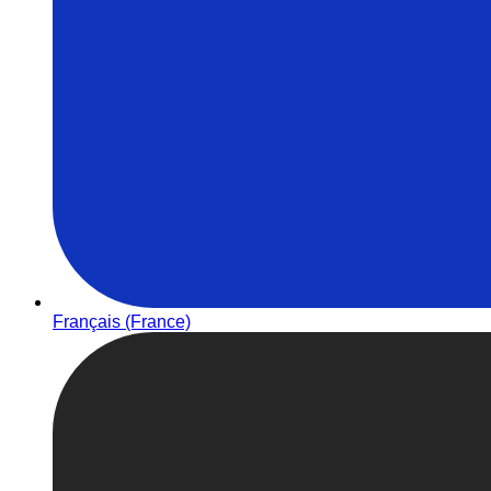
Français (France)