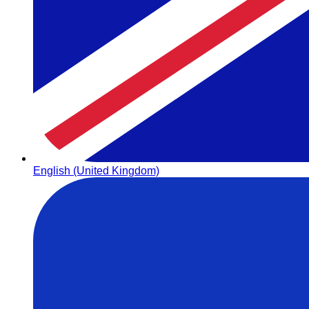
English (United Kingdom)