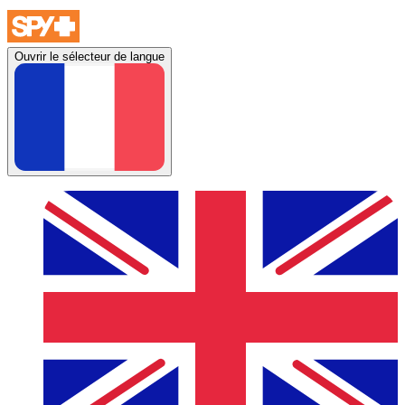
Ouvrir le sélecteur de langue