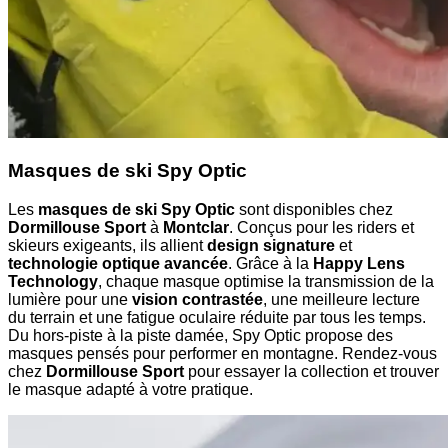
Masques de ski Spy Optic
Les
masques de ski Spy Optic
sont disponibles chez
Dormillouse Sport
à
Montclar
. Conçus pour les riders et
skieurs exigeants, ils allient
design signature
et
technologie optique avancée
. Grâce à la
Happy Lens
Technology
, chaque masque optimise la transmission de la
lumière pour une
vision contrastée
, une meilleure lecture
du terrain et une fatigue oculaire réduite par tous les temps.
Du hors-piste à la piste damée, Spy Optic propose des
masques pensés pour performer en montagne. Rendez-vous
chez
Dormillouse Sport
pour essayer la collection et trouver
le masque adapté à votre pratique.