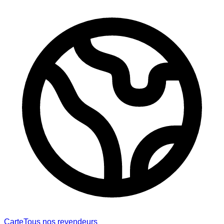
Carte
Tous nos revendeurs