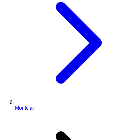
Montclar