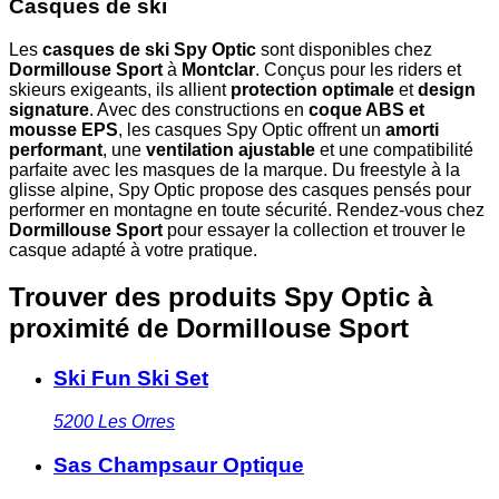
Casques de ski
Les
casques de ski Spy Optic
sont disponibles chez
Dormillouse Sport
à
Montclar
. Conçus pour les riders et
skieurs exigeants, ils allient
protection optimale
et
design
signature
. Avec des constructions en
coque ABS et
mousse EPS
, les casques Spy Optic offrent un
amorti
performant
, une
ventilation ajustable
et une compatibilité
parfaite avec les masques de la marque. Du freestyle à la
glisse alpine, Spy Optic propose des casques pensés pour
performer en montagne en toute sécurité. Rendez-vous chez
Dormillouse Sport
pour essayer la collection et trouver le
casque adapté à votre pratique.
Trouver des produits Spy Optic à
proximité
de Dormillouse Sport
Ski Fun Ski Set
5200
Les Orres
Sas Champsaur Optique