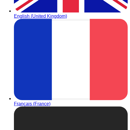
English (United Kingdom)
Français (France)