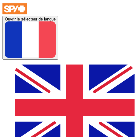
Ouvrir le sélecteur de langue