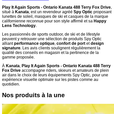
Play It Again Sports - Ontario Kanata 488 Terry Fox Drive
,
situé à
Kanata
, est un revendeur agréé
Spy Optic
proposant
lunettes de soleil, masques de ski et casques de la marque
californienne reconnue pour son style affirmé et sa
Happy
Lens Technology
.
Les passionnés de sports outdoor, de ski et de lifestyle
peuvent y retrouver une sélection de produits Spy Optic
alliant
performance optique
,
confort de port
et
design
signature
. Les avis clients soulignent régulièrement la
qualité des conseils en magasin et la pertinence de la
gamme proposée.
À
Kanata
,
Play It Again Sports - Ontario Kanata 488 Terry
Fox Drive
accompagne riders, skieurs et amateurs de plein
air dans le choix de leurs équipements Spy Optic, pour une
expérience visuelle optimale sur les pistes comme au
quotidien.
Nos produits à la une