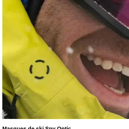
Masques de ski Spy Optic