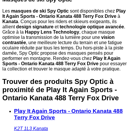
Les
masques de ski Spy Optic
sont disponibles chez
Play
It Again Sports - Ontario Kanata 488 Terry Fox Drive
à
Kanata
. Conçus pour les riders et skieurs exigeants, ils
allient
design signature
et
technologie optique avancée
.
Grâce à la
Happy Lens Technology
, chaque masque
optimise la transmission de la lumière pour une
vision
contrastée
, une meilleure lecture du terrain et une fatigue
oculaire réduite par tous les temps. Du hors-piste à la piste
damée, Spy Optic propose des masques pensés pour
performer en montagne. Rendez-vous chez
Play It Again
Sports - Ontario Kanata 488 Terry Fox Drive
pour essayer
la collection et trouver le masque adapté à votre pratique.
Trouver des produits Spy Optic à
proximité
de Play It Again Sports -
Ontario Kanata 488 Terry Fox Drive
Play It Again Sports - Ontario Kanata 488
Terry Fox Drive
K2T 1L3
Kanata