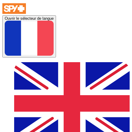
Ouvrir le sélecteur de langue