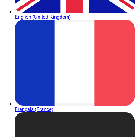
English (United Kingdom)
Français (France)