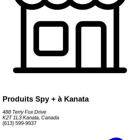
Produits Spy + à Kanata
488 Terry Fox Drive
K2T 1L3
Kanata
,
Canada
(613) 599-9937