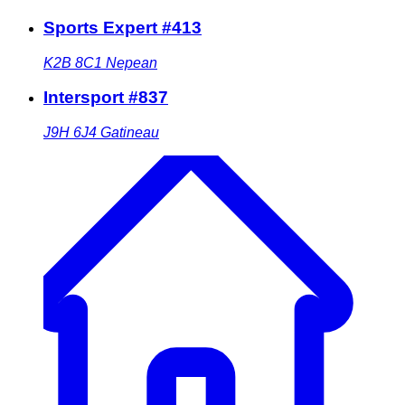
Sports Expert #413
K2B 8C1
Nepean
Intersport #837
J9H 6J4
Gatineau