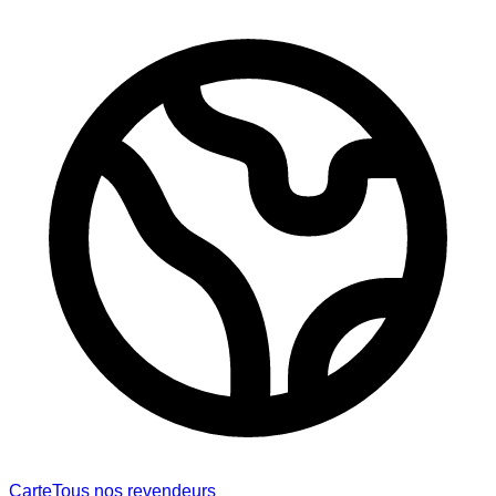
Carte
Tous nos revendeurs