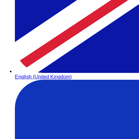
English (United Kingdom)