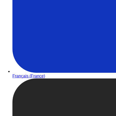
Français (France)