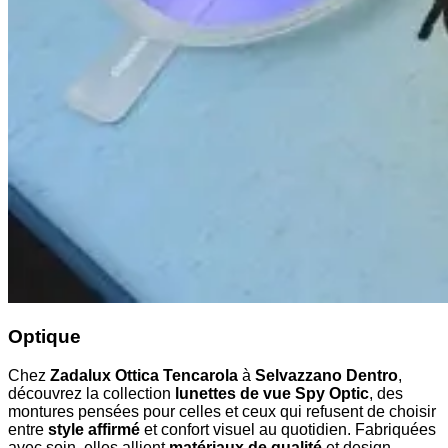
Optique
Chez
Zadalux Ottica Tencarola
à
Selvazzano Dentro
,
découvrez la collection
lunettes de vue Spy Optic
, des
montures pensées pour celles et ceux qui refusent de choisir
entre
style affirmé
et confort visuel au quotidien. Fabriquées
avec soin, elles allient
matériaux de qualité
et design