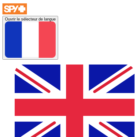
Ouvrir le sélecteur de langue