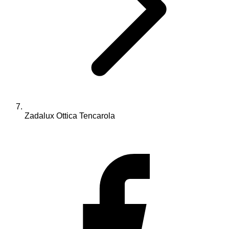
Zadalux Ottica Tencarola