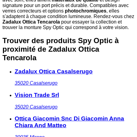
signature pour un port précis et durable. Compatibles avec
verres correcteurs et options
photochromiques
, elles
s'adaptent à chaque condition lumineuse. Rendez-vous chez
Zadalux Ottica Tencarola
pour essayer la collection et
trouver la monture Spy Optic qui correspond à votre vision.
Trouver des produits Spy Optic à
proximité
de Zadalux Ottica
Tencarola
Zadalux Ottica Casalserugo
35020
Casalserugo
Vision Trade Srl
35020
Casalserugo
Ottica Giacomin Snc Di Giacomin Anna
Chiara And Matteo