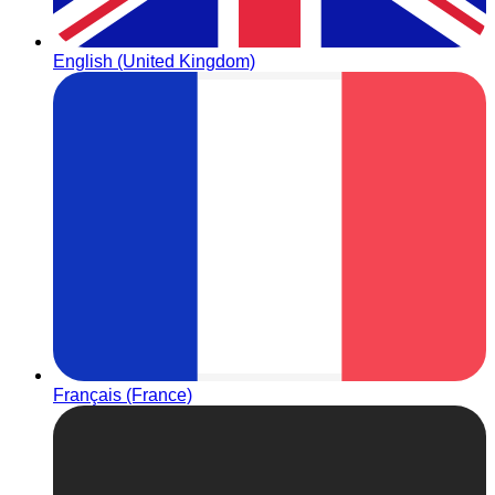
English (United Kingdom)
Français (France)