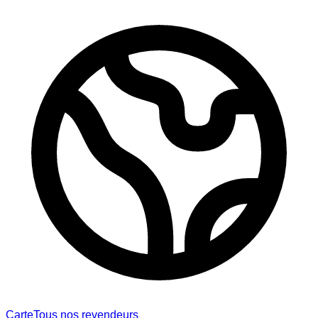
Carte
Tous nos revendeurs