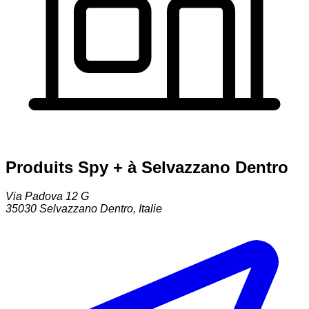
Produits Spy + à Selvazzano Dentro
Via Padova 12 G
35030
Selvazzano Dentro
,
Italie