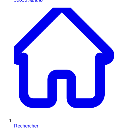
30035
Mirano
Rechercher