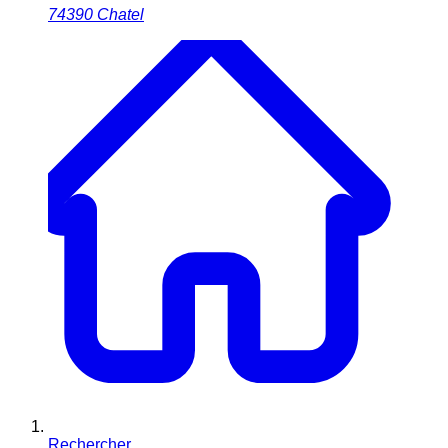
74390
Chatel
Rechercher