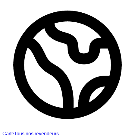
Carte
Tous nos revendeurs