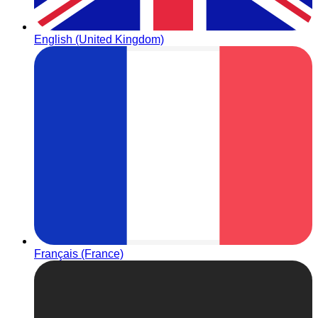
English (United Kingdom)
Français (France)