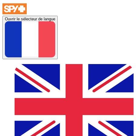
Ouvrir le sélecteur de langue