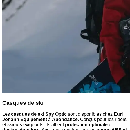
Casques de ski
Les
casques de ski Spy Optic
sont disponibles chez
Eurl
Johann Equipement
à
Abondance
. Conçus pour les riders
et skieurs exigeants, ils allient
protection optimale
et
design signature
. Avec des constructions en
coque ABS et