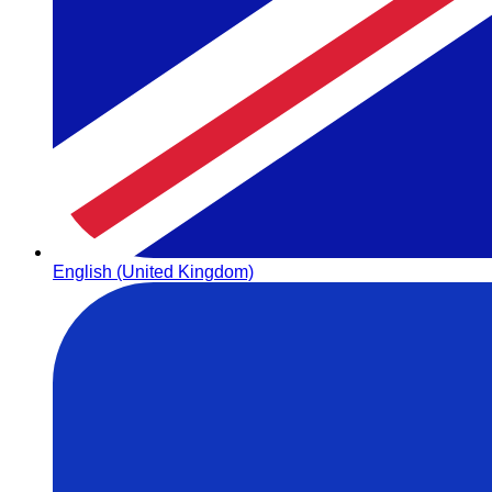
English (United Kingdom)