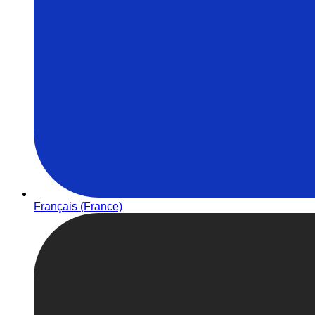
Français (France)