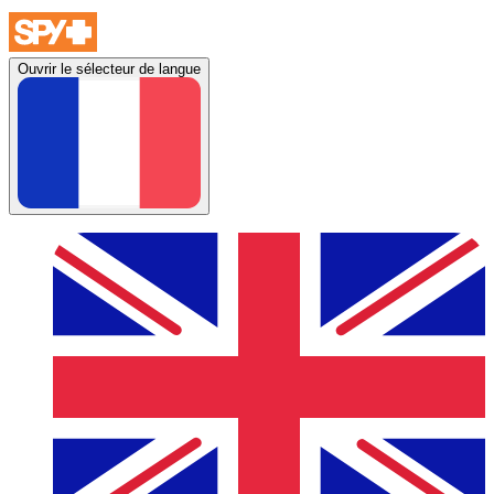
Ouvrir le sélecteur de langue