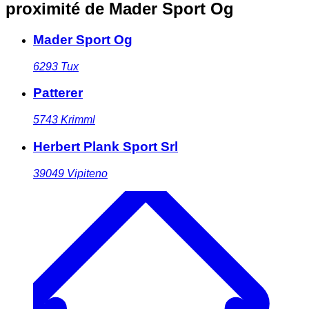
proximité
de Mader Sport Og
Mader Sport Og
6293
Tux
Patterer
5743
Krimml
Herbert Plank Sport Srl
39049
Vipiteno