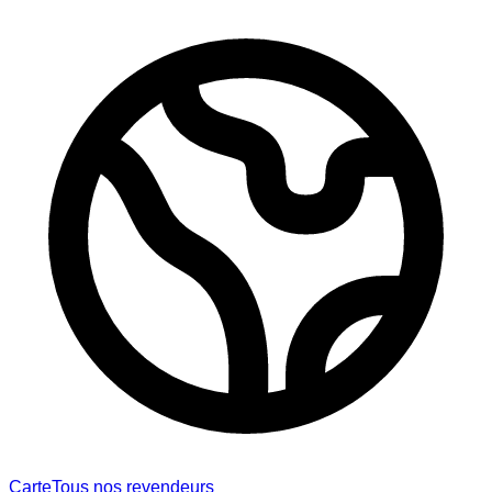
Carte
Tous nos revendeurs