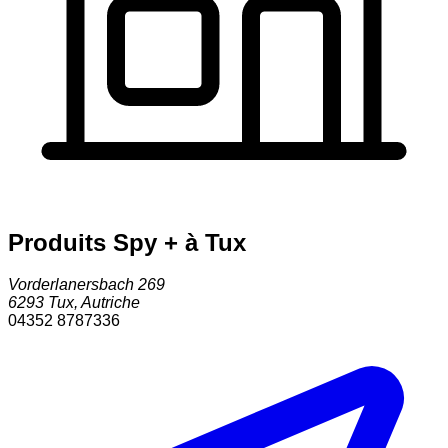
Produits Spy + à Tux
Vorderlanersbach 269
6293
Tux
,
Autriche
04352 8787336