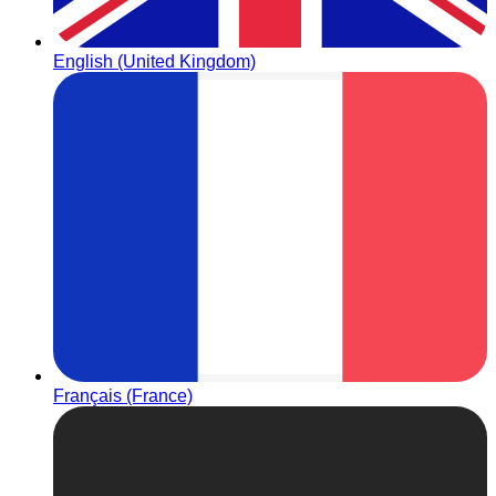
English (United Kingdom)
Français (France)