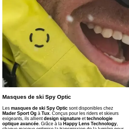
Masques de ski Spy Optic
Les
masques de ski Spy Optic
sont disponibles chez
Mader Sport Og
à
Tux
. Conçus pour les riders et skieurs
exigeants, ils allient
design signature
et
technologie
optique avancée
. Grâce à la
Happy Lens Technology
,
chaque masque optimise la transmission de la lumière pour