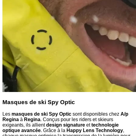
Masques de ski Spy Optic
Les
masques de ski Spy Optic
sont disponibles chez
A/p
Regina
à
Regina
. Conçus pour les riders et skieurs
exigeants, ils allient
design signature
et
technologie
optique avancée
. Grâce à la
Happy Lens Technology
,
chaque masque optimise la transmission de la lumière pour