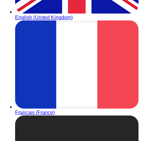
English (United Kingdom)
Français (France)