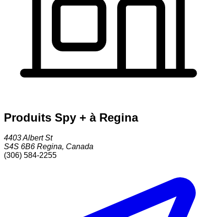
Produits Spy + à Regina
4403 Albert St
S4S 6B6
Regina
,
Canada
(306) 584-2255