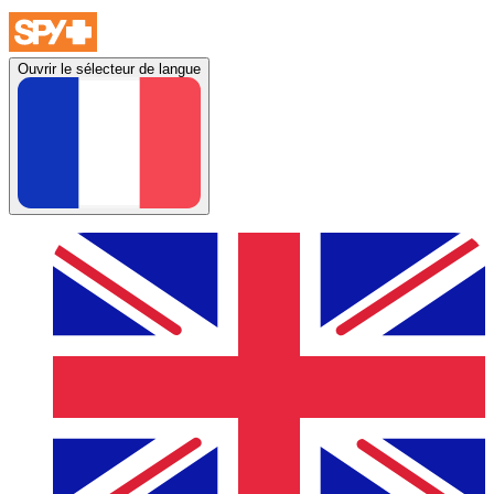
Ouvrir le sélecteur de langue