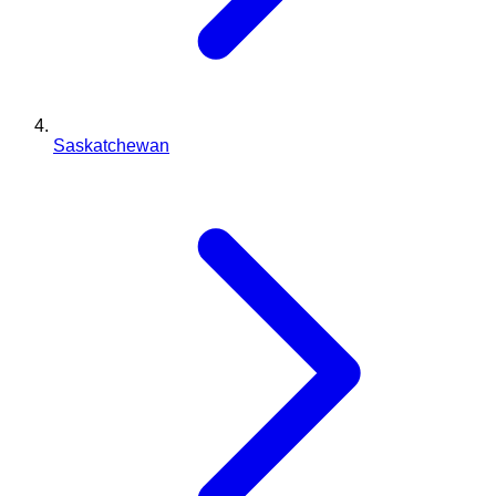
Saskatchewan