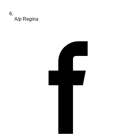
A/p Regina