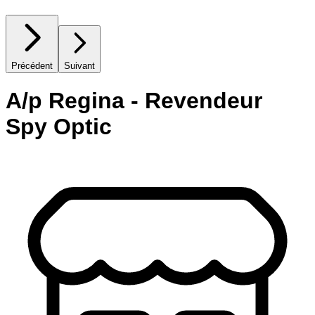
Précédent
Suivant
A/p Regina - Revendeur
Spy Optic