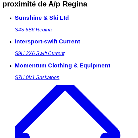
proximité
de A/p Regina
Sunshine & Ski Ltd
S4S 6B6
Regina
Intersport-swift Current
S9H 3X6
Swift Current
Momentum Clothing & Equipment
S7H 0V1
Saskatoon