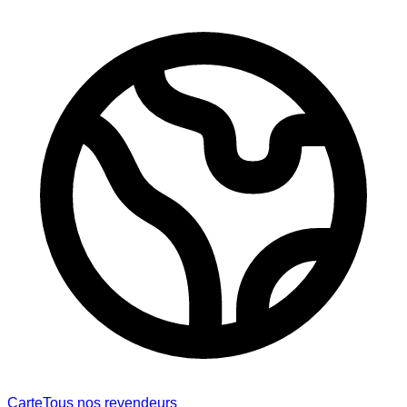
Carte
Tous nos revendeurs