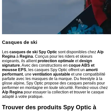
Casques de ski
Les
casques de ski Spy Optic
sont disponibles chez
A/p
Regina
à
Regina
. Conçus pour les riders et skieurs
exigeants, ils allient
protection optimale
et
design
signature
. Avec des constructions en
coque ABS et
mousse EPS
, les casques Spy Optic offrent un
amorti
performant
, une
ventilation ajustable
et une compatibilité
parfaite avec les masques de la marque. Du freestyle à la
glisse alpine, Spy Optic propose des casques pensés pour
performer en montagne en toute sécurité. Rendez-vous chez
A/p Regina
pour essayer la collection et trouver le casque
adapté à votre pratique.
Trouver des produits Spy Optic à