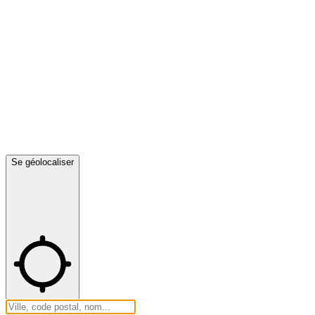
Se géolocaliser