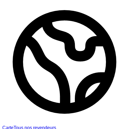
Carte
Tous nos revendeurs