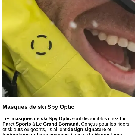
Masques de ski Spy Optic
Les
masques de ski Spy Optic
sont disponibles chez
Le
Paret Sports
à
Le Grand Bornand
. Conçus pour les riders
et skieurs exigeants, ils allient
design signature
et
technologie optique avancée
. Grâce à la
Happy Lens