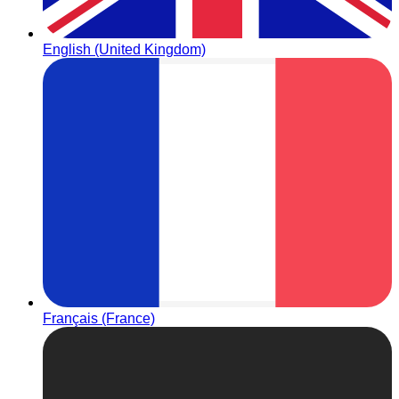
English (United Kingdom)
Français (France)