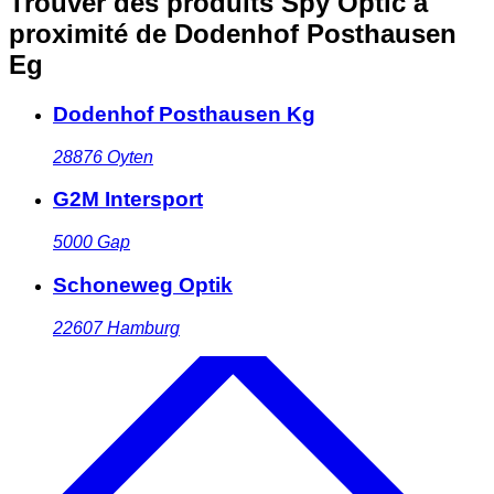
Trouver des produits Spy Optic à
proximité
de Dodenhof Posthausen
Eg
Dodenhof Posthausen Kg
28876
Oyten
G2M Intersport
5000
Gap
Schoneweg Optik
22607
Hamburg