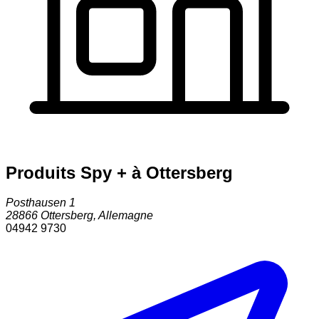
Produits Spy + à Ottersberg
Posthausen 1
28866
Ottersberg
,
Allemagne
04942 9730