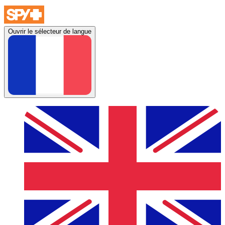
Ouvrir le sélecteur de langue