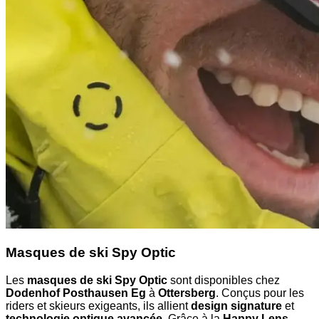
Masques de ski Spy Optic
Les
masques de ski Spy Optic
sont disponibles chez
Dodenhof Posthausen Eg
à
Ottersberg
. Conçus pour les
riders et skieurs exigeants, ils allient
design signature
et
technologie optique avancée
. Grâce à la
Happy Lens