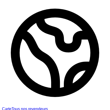
Carte
Tous nos revendeurs