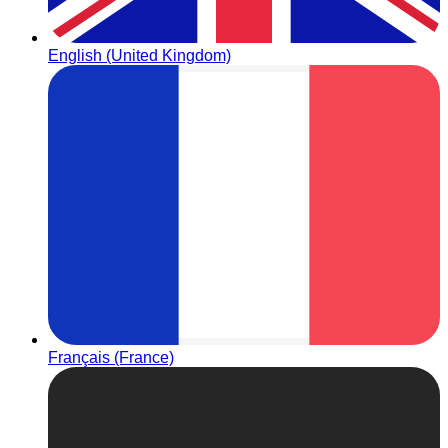
English (United Kingdom)
Français (France)