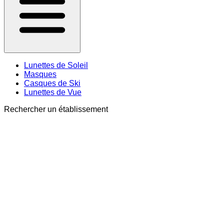
Lunettes de Soleil
Masques
Casques de Ski
Lunettes de Vue
Rechercher un établissement