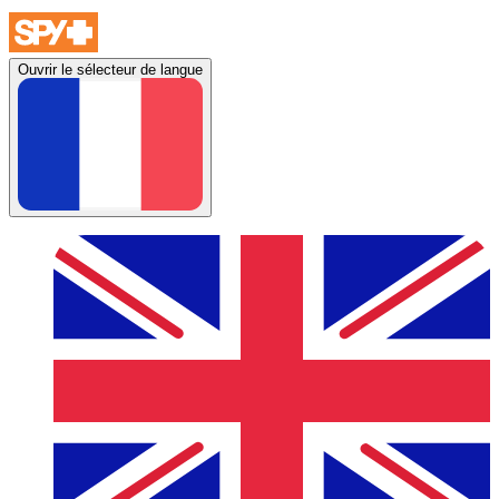
Ouvrir le sélecteur de langue