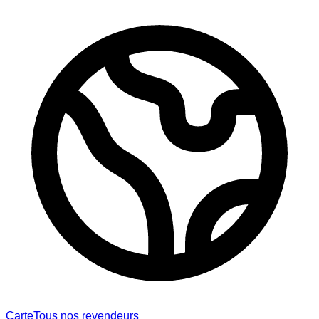
Carte
Tous nos revendeurs