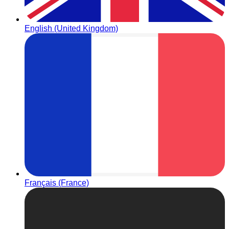
English (United Kingdom)
Français (France)