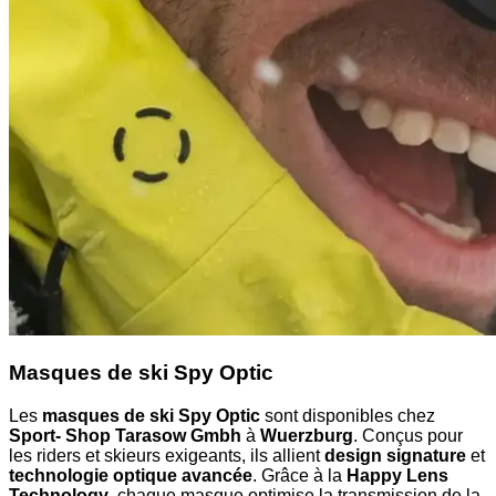
Masques de ski Spy Optic
Les
masques de ski Spy Optic
sont disponibles chez
Sport- Shop Tarasow Gmbh
à
Wuerzburg
. Conçus pour
les riders et skieurs exigeants, ils allient
design signature
et
technologie optique avancée
. Grâce à la
Happy Lens
Technology
, chaque masque optimise la transmission de la