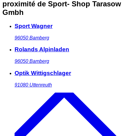
proximité
de Sport- Shop Tarasow
Gmbh
Sport Wagner
96050
Bamberg
Rolands Alpinladen
96050
Bamberg
Optik Wittigschlager
91080
Uttenreuth