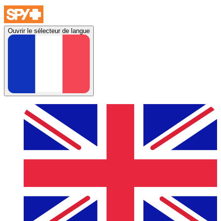
Ouvrir le sélecteur de langue