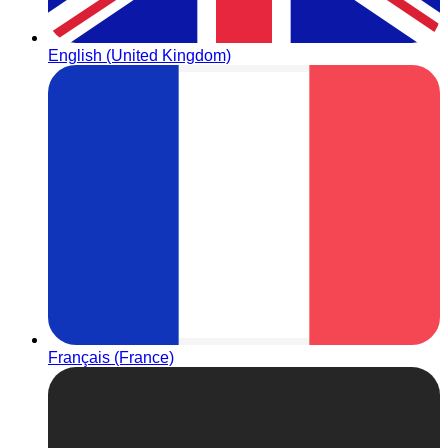
English (United Kingdom)
Français (France)