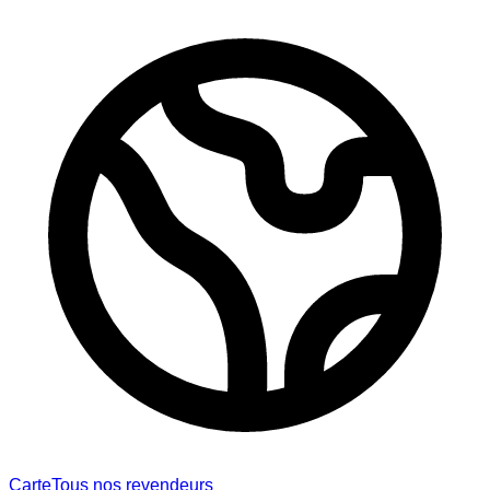
Carte
Tous nos revendeurs