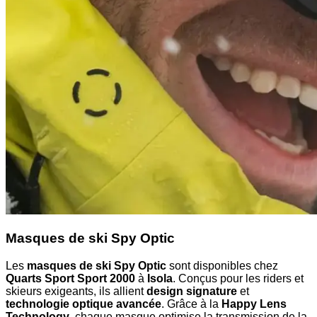
Masques de ski Spy Optic
Les
masques de ski Spy Optic
sont disponibles chez
Quarts Sport Sport 2000
à
Isola
. Conçus pour les riders et
skieurs exigeants, ils allient
design signature
et
technologie optique avancée
. Grâce à la
Happy Lens
Technology
, chaque masque optimise la transmission de la