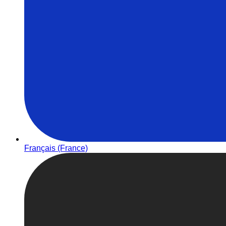
Français (France)