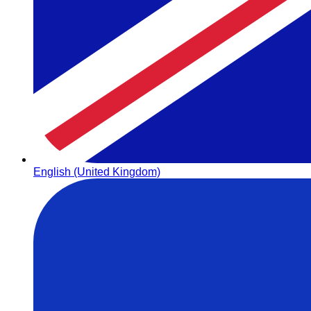
English (United Kingdom)