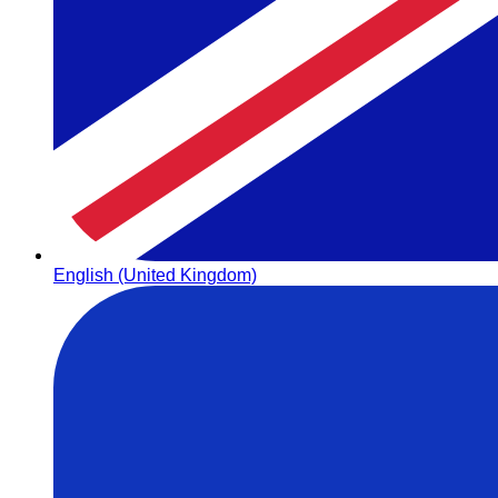
English (United Kingdom)