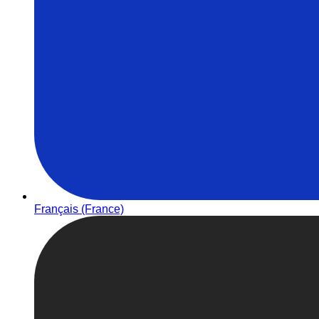
Français (France)