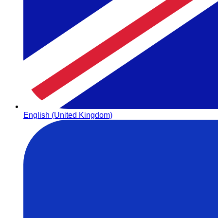
English (United Kingdom)