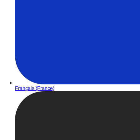
Français (France)