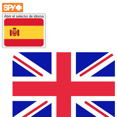
Abrir el selector de idioma