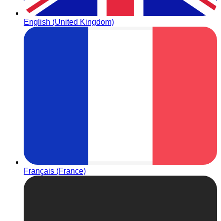
English (United Kingdom)
Français (France)