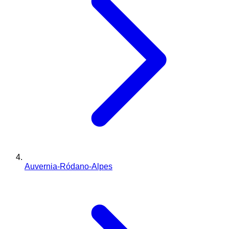
Auvernia-Ródano-Alpes